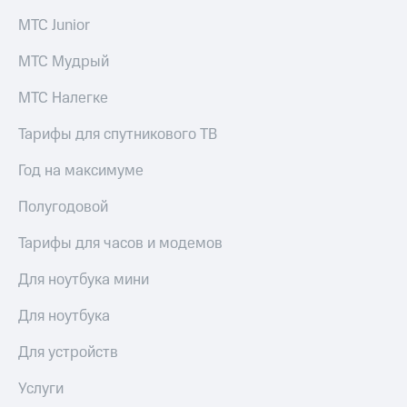
МТС Junior
МТС Мудрый
МТС Налегке
Тарифы для спутникового ТВ
Год на максимуме
Полугодовой
Тарифы для часов и модемов
Для ноутбука мини
Для ноутбука
Для устройств
Услуги