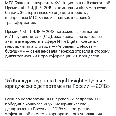
МТС Банк стал лауреатом XVI Национальной ежегодной
Премии «IT-ЛИДЕР» 2018 в номинации «Коммерческие
банки». Эксперты высоко оценили проекты,
внедренные МТС Банком в рамках цифровой
трансформации.
Премией «IT-ЛИДЕР» 2018 награждены компании
и
ИТ-руководители
(CIO), реализовавшие наиболее
значимые проекты в сфере ИТ и Digital. Концепция
мероприятия этого года — «Управляя цифровым
будущим» — ознаменовала переход отрасли в сторону
диджитализации и трансформации
ИТ-процессов.
15) Конкурс журнала Legal Insight «Лучшие
юридические департаменты России — 2018»
Блок по корпоративным и правовым вопросам МТС
победил в конкурсе «Лучшие юридические
департаменты России — 2018» за построение
эффективной системы корпоративного управления.