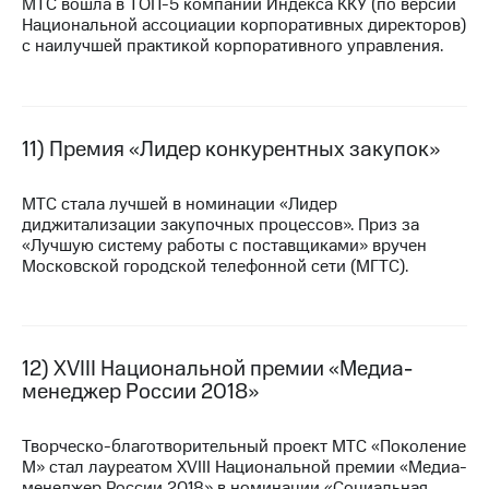
МТС вошла в
ТОП-5
компаний Индекса ККУ (по версии
Национальной ассоциации корпоративных директоров)
с наилучшей практикой корпоративного управления.
11) Премия «Лидер конкурентных закупок»
МТС стала лучшей в номинации «Лидер
диджитализации закупочных процессов». Приз за
«Лучшую систему работы с поставщиками» вручен
Московской городской телефонной сети (МГТС).
12) XVIII Национальной премии «Медиа-
менеджер России 2018»
Творческо-благотворительный проект МТС «Поколение
М» стал лауреатом XVIII Национальной премии «Медиа-
менеджер России 2018» в номинации «Социальная