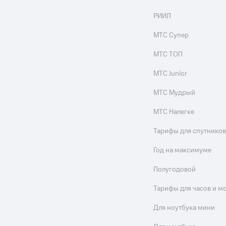
РИИЛ
МТС Супер
МТС ТОП
МТС Junior
МТС Мудрый
МТС Налегке
Тарифы для спутников
Год на максимуме
Полугодовой
Тарифы для часов и м
Для ноутбука мини