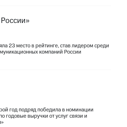
 России»
яла 23 место в рейтинге, став лидером среди
муникационных компаний России
рой год подряд победила в номинации
по годовые выручки от услуг связи и
я»