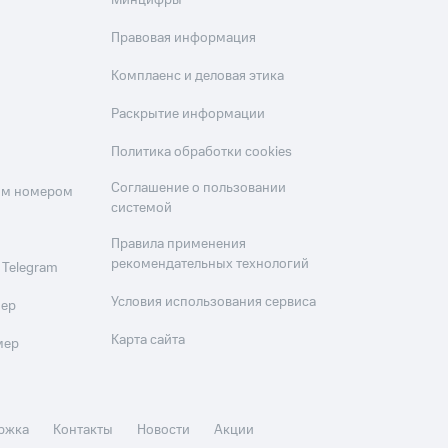
Минцифры
Правовая информация
Комплаенс и деловая этика
Раскрытие информации
Политика обработки cookies
Соглашение о пользовании
оим номером
системой
Правила применения
рекомендательных технологий
 Telegram
Условия использования сервиса
мер
Карта сайта
мер
ржка
Контакты
Новости
Акции