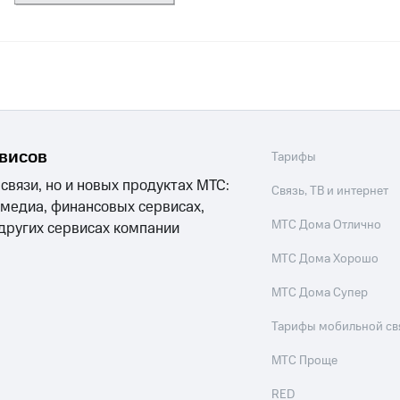
рвисов
Тарифы
 связи, но и новых продуктах МТС:
Связь, ТВ и интернет
 медиа, финансовых сервисах,
МТС Дома Отлично
 других сервисах компании
МТС Дома Хорошо
МТС Дома Супер
Тарифы мобильной св
МТС Проще
RED