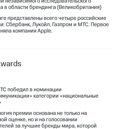
ии независимого исследовательского
ва в области брендинга (Великобритания)
нге представлены всего четыре российские
и: Сбербанк, Лукойл, Газпром и МТС. Первое
аняла компания Apple.
Awards
ТС победил в номинации
ммуникации» категории «национальные
»
огия премии основана не только на
ой оценке, но и на голосовании
телей за лучшие бренды мира, которой