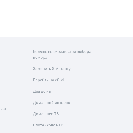
Больше возможностей выбора
номера
Заменить SIM-карту
Перейти на eSIM
Для дома
Домашний интернет
язи
Домашнее ТВ
Спутниковое ТВ