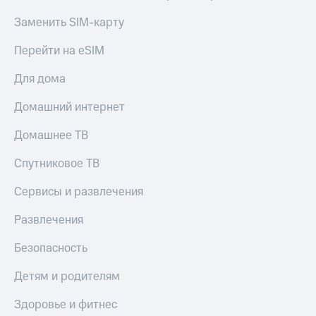
и
колонки
Заменить SIM-карту
Умные
Перейти на eSIM
часы
и
Для дома
трекеры
Домашний интернет
Умный
дом
Домашнее ТВ
Планшеты
Спутниковое ТВ
Акции
Сервисы и развлечения
и
скидки
Развлечения
Все
товары
Безопасность
Детям и родителям
Здоровье и фитнес