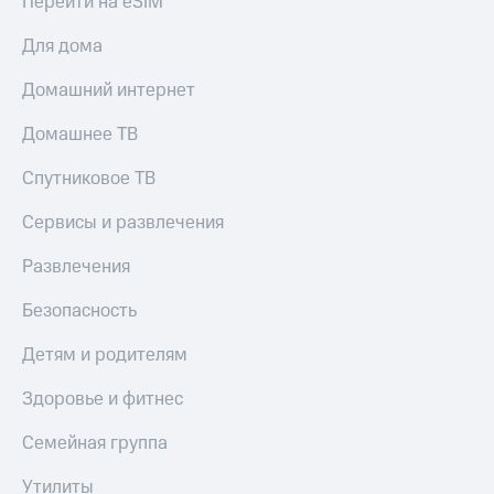
Перейти на eSIM
Все
товары
Для дома
Домашний интернет
Домашнее ТВ
Спутниковое ТВ
Сервисы и развлечения
Развлечения
Безопасность
Детям и родителям
Здоровье и фитнес
Семейная группа
Утилиты