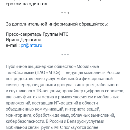
сроком на один год.
* * *
За дополнительной информацией обращайтесь:
Пресс-секретарь Группы МТС
Ирина Дерюгина
e-mail:
pr@mts.ru
* * *
Публичное акционерное общество «Мобильные
ТелеСистемы» (ПАО «МТС») — ведущая компания в России
по предоставлению услуг мобильной и фиксированной
связи, передачи данных и доступа в интернет, кабельного
и спутникового ТВ-вещания; провайдер цифровых сервисов,
включая финтех и медиа в рамках экосистем и мобильных
приложений; поставщик ИТ-решений в области
объединенных коммуникаций, интернета вещей,
мониторинга, обработки данных, облачных вычислений,
кибербезопасности. В России и Беларуси услугами
мобильной связи Группы МТС пользуются более