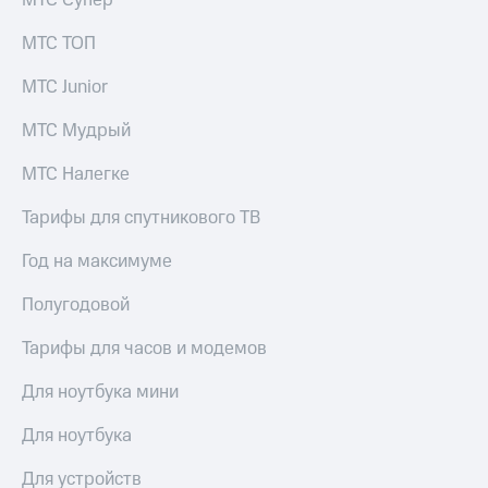
МТС Супер
МТС ТОП
МТС Junior
МТС Мудрый
МТС Налегке
Тарифы для спутникового ТВ
Год на максимуме
Полугодовой
Тарифы для часов и модемов
Для ноутбука мини
Для ноутбука
Для устройств