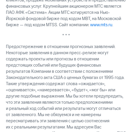
клиентов, продаже мобильных устройств и предоставлению
финансовых услуг. Крупнейшим акционером МТС является
ПАО АФК «Система». Акции МТС котируются на Нью-
Йоркской фондовой бирже под кодом MBT, на Московской
бирже — под кодом MTSS. Сайт компании:
www.mts.ru
.
* * *
Предостережение в отношении прогнозных заявлений.
Некоторые заявления в данном пресс-релизе могут
содержать проекты или прогнозы в отношении
предстоящих событий или будущих финансовых
результатов Компании в соответствии с положениями
Законодательного акта США о ценных бумагах от 1995 года.
Такие утверждения содержат слова «ожидается»,
«оценивается», «намеревается», «будет», «мог бы» или
другие подобные выражения. Мы бы хотели предупредить,
что эти заявления являются только предположениями
и реальный ход событий или результаты могут отличаться
от заявленного. Мы не обязуемся и не намерены
пересматривать эти заявления с целью соотнесения
их с реальными результатами. Мы адресуем Вас