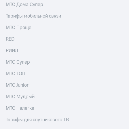
МТС Дома Супер
Тарифы мобильной связи
МТС Проще
RED
РИИЛ
МТС Супер
МТС ТОП
МТС Junior
МТС Мудрый
МТС Налегке
Тарифы для спутникового ТВ