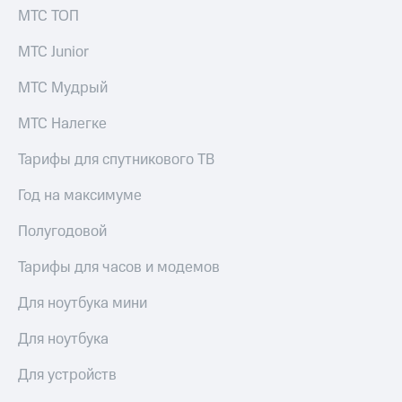
МТС ТОП
МТС Junior
МТС Мудрый
МТС Налегке
Тарифы для спутникового ТВ
Год на максимуме
Полугодовой
Тарифы для часов и модемов
Для ноутбука мини
Для ноутбука
Для устройств